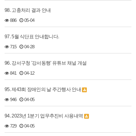
98. 고충처리 결과 안내
886
05-04
97. 5월 식단표 안내합니다.
715
04-28
96. 강서구청 '강서동행' 유튜브 채널 개설
841
04-12
95. 제43회 장애인의 날 주간행사 안내
946
04-05
94. 2023년 1분기 업무추진비 사용내역
729
04-05