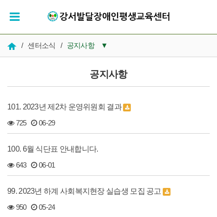
/
센터소식
/
공지사항
▼
공지사항
공지사항
우리들의 시간
101. 2023년 제2차 운영위원회 결과
인재채용
725
06-29
복지 자료실
100. 6월 식단표 안내합니다.
643
06-01
99. 2023년 하계 사회복지현장 실습생 모집 공고
950
05-24