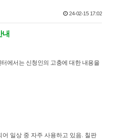
24-02-15 17:02
안내
센터에서는 신청인의 고충에 대한 내용을
되어 일상 중 자주 사용하고 있음.
칠판