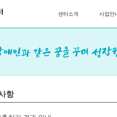
센터소개
사업안
사항