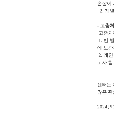
손잡이 
2. 개
-
고충처
고충처리 
1. 반
에 보관
2. 개
고자 함.
센터는 
많은 관
2024
년 