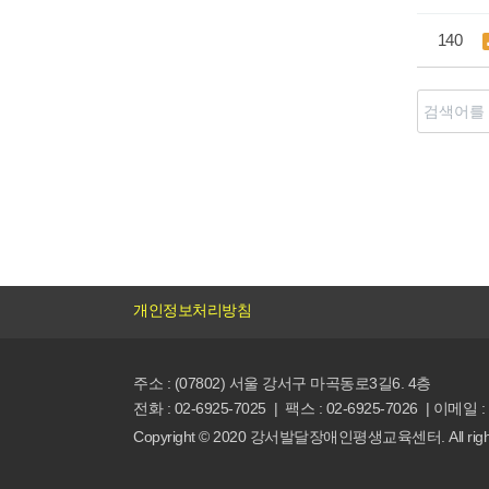
140
처음
개인정보처리방침
주소 : (07802) 서울 강서구 마곡동로3길6. 4층
전화 : 02-6925-7025 | 팩스 : 02-6925-7026 | 이메일 :
Copyright
©
2020 강서발달장애인평생교육센터. All rights r