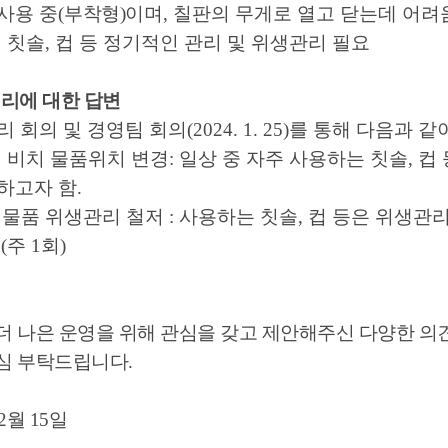
사용 중(
부착형)
이며, 칠판의 무게로 열고 닫는데 어려
별 칫솔, 컵 등 정기적인 관리 및 위생관리 필요
리에 대한 답변
회의 및 경영팀 회의(2024. 1. 25)를 통해 다음과 같
 별 비치 물품위치 변경: 일상 중 자주 사용하는 칫솔, 
하고자 함.
인 물품 위생관리 철저 : 사용하는 칫솔, 컵 등은 위생
(주 1회)
더 나은 운영을 위해 관심을 갖고 제안해주신 다양한 
심 부탁드립니다
.
2
월 15
일