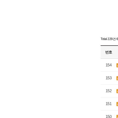
Total 229건
번호
154
153
152
151
150