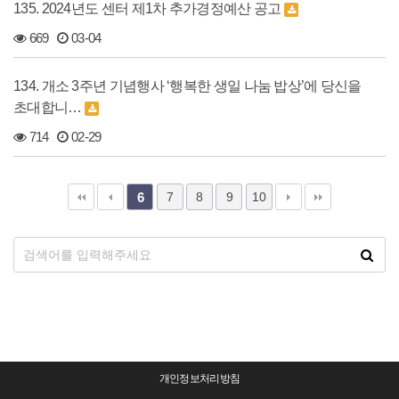
135. 2024년도 센터 제1차 추가경정예산 공고
669
03-04
134. 개소 3주년 기념행사 ‘행복한 생일 나눔 밥상’에 당신을
초대합니…
714
02-29
7
8
9
10
6
개인정보처리방침