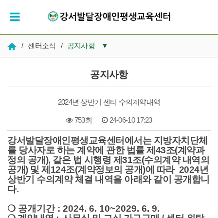
/
센터소식
/
공지사항
▼
공지사항
공지사항
우리들의 시간
2024년 상반기 센터 수의계약내역
인재채용
753회
24-06-10 17:23
복지 자료실
강서발달장애인평생교육센터에서는 지방자치단체
본문
를 당사자로 하는 계약에 관한 법률 제43조(계약과
정의 공개), 같은 법
시행령 제31조(수의계약 내역의
공개) 및 제124조(계약정보의 공개)에 따라
2024년
상반기 수의계약 체결 내역을 아래와 같이 공개합니
다.
❍ 공개기간 : 2024. 6. 10~2029. 6. 9.