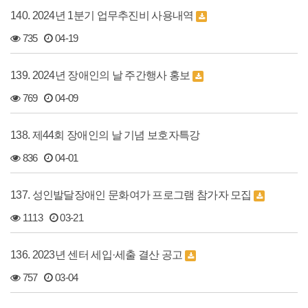
140. 2024년 1분기 업무추진비 사용내역
735
04-19
139. 2024년 장애인의 날 주간행사 홍보
769
04-09
138. 제44회 장애인의 날 기념 보호자특강
836
04-01
137. 성인발달장애인 문화여가 프로그램 참가자 모집
1113
03-21
136. 2023년 센터 세입·세출 결산 공고
757
03-04