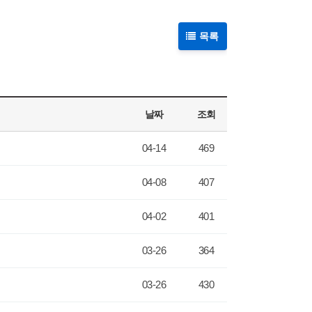
목록
날짜
조회
04-14
469
04-08
407
04-02
401
03-26
364
03-26
430