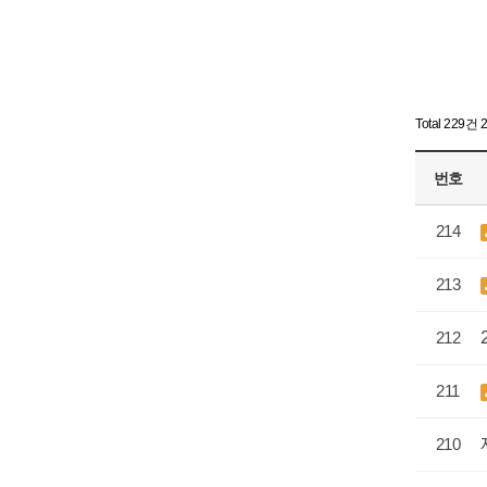
Total 229건
번호
214
213
212
211
210