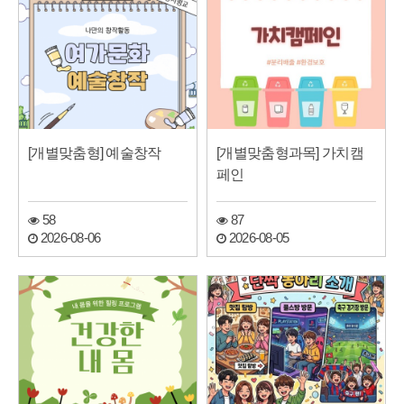
[개별맞춤형] 예술창작
[개별맞춤형과목] 가치캠
페인
58
87
2026-08-06
2026-08-05