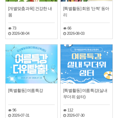
[개별맞춤과목] 건강한 내
[특별활동] 회원 '단짝' 동아
몸
리
73
66
2026-08-04
2026-08-03
[특별활동] 여름특강
[특별활동] 여름특강(실내
무더위 쉼터)
96
112
2026-07-31
2026-07-30