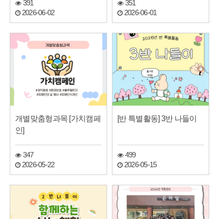
391
351
2026-06-02
2026-06-01
개별맞춤형과목 [가치캠페
[반 특별활동] 3반 나들이
인]
347
499
2026-05-22
2026-05-15