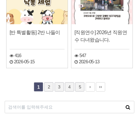
[반 특별활동] 2반 나들이
[직원연수] 2026년 직원연
수 다녀왔습니다.
416
547
2026-05-15
2026-05-13
2
3
4
5
1