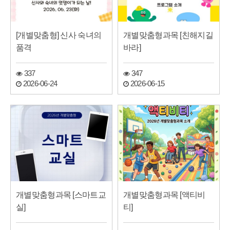
[개별맞춤형] 신사 숙녀의
개별맞춤형과목 [친해지길
품격
바라]
337
347
2026-06-24
2026-06-15
개별맞춤형과목 [스마트교
개별맞춤형과목 [액티비
실]
티]