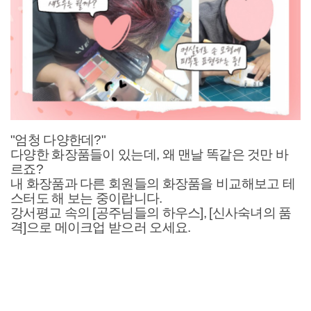
"엄청 다양한데?"
다양한 화장품들이 있는데, 왜 맨날 똑같은 것만 바
르죠?
내 화장품과 다른 회원들의 화장품을 비교해보고 테
스터도 해 보는 중이랍니다.
강서평교 속의 [공주님들의 하우스], [신사숙녀의 품
격]으로 메이크업 받으러 오세요.