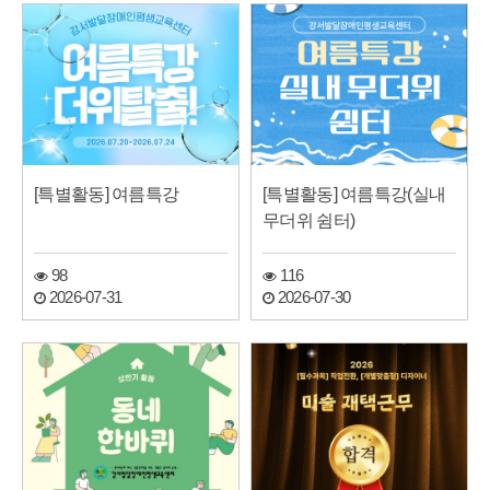
[특별활동] 여름특강
[특별활동] 여름특강(실내
무더위 쉼터)
98
116
2026-07-31
2026-07-30