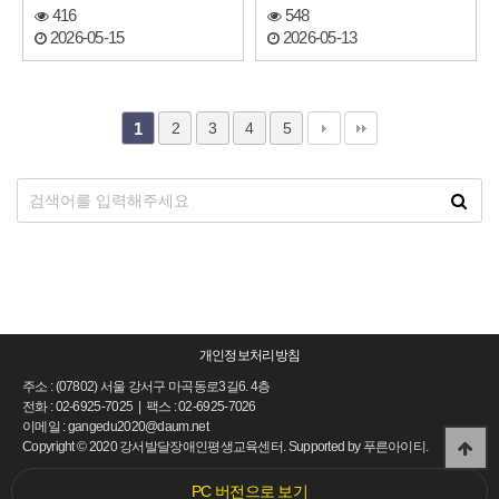
416
548
2026-05-15
2026-05-13
2
3
4
5
1
개인정보처리방침
주소 : (07802) 서울 강서구 마곡동로3길6. 4층
전화 : 02-6925-7025 | 팩스 : 02-6925-7026
이메일 : gangedu2020@daum.net
Copyright
©
2020 강서발달장애인평생교육센터. Supported by
푸른아이티.
PC 버전으로 보기