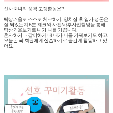
신사숙녀의 품격 고정활동은?
탁상거울로 스스로 체크하기, 양치질 후 입가 정돈은
잘 되었는지 5분 체크와 사전/사후사진촬영을 통해
탁상거울보기로 내가 나를 가꿉니다.
혼자하거나 같이하거나! 내가 나를 가꿔보기도 하고,
오늘은 짝 회원에게 실습하기로 즐겁게 활동하고 있
어요.