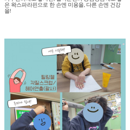
은 왁스파라핀으로 한 손엔 미용을, 다른 손엔 건강
을!