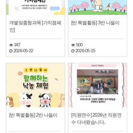
개별맞춤형과목 [가치캠페
[반 특별활동] 3반 나들이
인]
347
500
2026-05-22
2026-05-15
[반 특별활동] 2반 나들이
[직원연수] 2026년 직원연
수 다녀왔습니다.