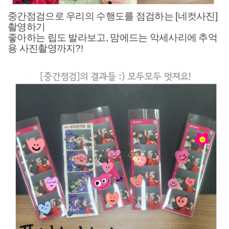
중간점검으로 우리의 수행도를 점검하는 [네컷사진]
촬영하기
좋아하는 립도 발라보고, 맘에드는 악세사리에 추억
용 사진촬영까지?!