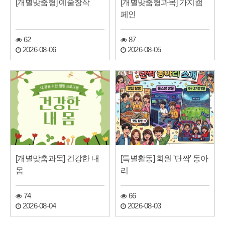
[개별맞춤형] 예술창작
[개별맞춤형과목] 가치캠
페인
62
87
2026-08-06
2026-08-05
[개별맞춤과목] 건강한 내
[특별활동] 회원 '단짝' 동아
몸
리
74
66
2026-08-04
2026-08-03