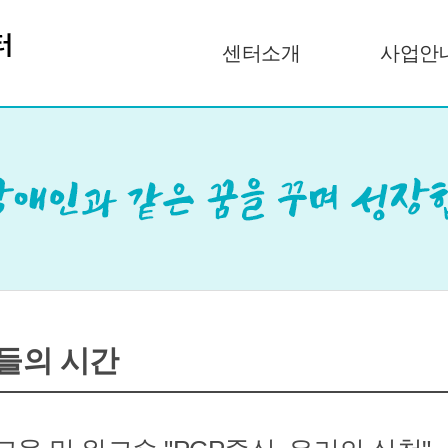
센터소개
사업안
들의 시간