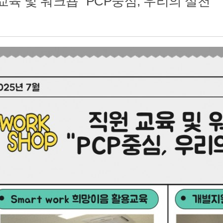
교육 및 워크숍 "PCP중심, 우리의 실천"