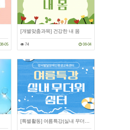
[개별맞춤과목] 건강한 내 몸
08-05
74
08-04
[특별활동] 여름특강(실내 무더위 쉼터)