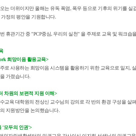
오는 더위이지만 올해는 유독 폭염, 폭우 등으로 기후의 위기를 실
 가정의 평안을 기원합니다.
번 휴관기간 중
"PCP중심, 우리의 실천" 을 주제로 교육 및 워크숍
육
 work 희망이음 활용교육>
주로 사용하는 희망이음 시스템을 활용하기 위한 교육으로 일지, 실
을 가졌습니다.
센터 차원의 보편적 지원 이해>
특수교육 대학원의 전상신 교수님의 강의로
각 반의 환경 구성을 살펴
의 지원방안을 논의했습니다.
 '모두의 인권'>
애인자립생활센터의 인권교육 강사이신 이지희 선생님의 인권교육