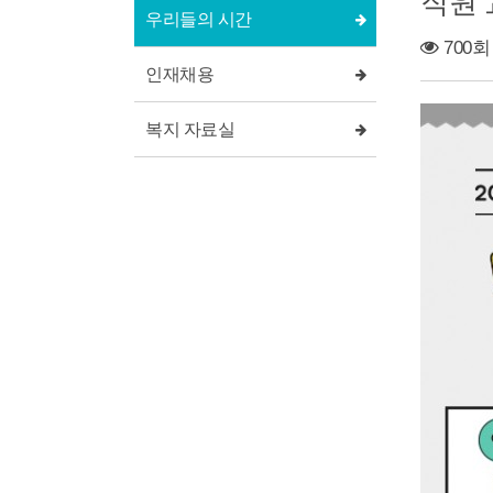
직원 
우리들의 시간
700회
인재채용
복지 자료실