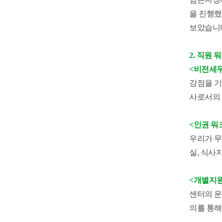
을 진행
보았습니
2. 직원 
<비전세우
강점을 기
사로서의 
<인권 워
우리가 무
실, 식사
<개별지원
센터의 운
의를 통해