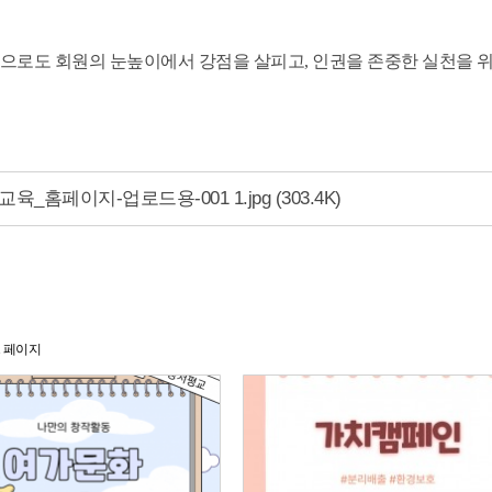
으로도 회원의 눈높이에서 강점을 살피고, 인권을 존중한 실천을 
교육_홈페이지-업로드용-001 1.jpg
(303.4K)
1 페이지