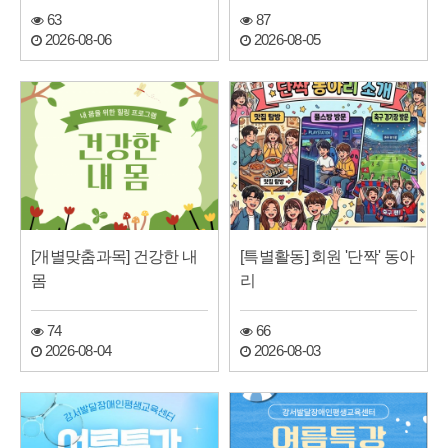
63
87
2026-08-06
2026-08-05
[개별맞춤과목] 건강한 내
[특별활동] 회원 '단짝' 동아
몸
리
74
66
2026-08-04
2026-08-03