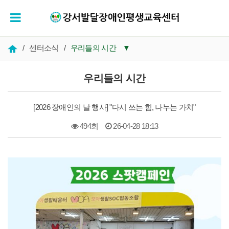
/
센터소식
/
우리들의 시간
▼
공지사항
우리들의 시간
우리들의 시간
[2026 장애인의 날 행사] "다시 쓰는 힘, 나누는 가치"
인재채용
494회
26-04-28 18:13
복지 자료실
본문