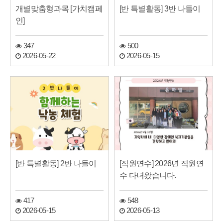
개별맞춤형과목 [가치캠페
[반 특별활동] 3반 나들이
인]
347
500
2026-05-22
2026-05-15
[반 특별활동] 2반 나들이
[직원연수] 2026년 직원연
수 다녀왔습니다.
417
548
2026-05-15
2026-05-13