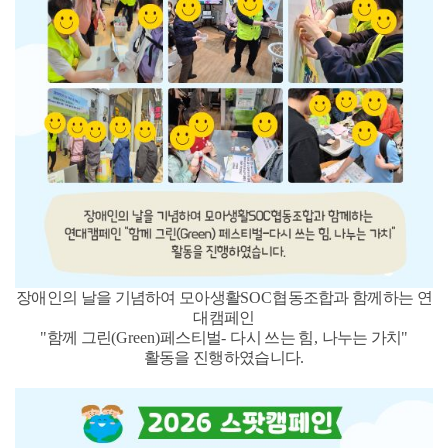
장애인의 날을 기념하여 모아생활
SOC
협동조합과 함께하는 연
대캠페인
"
함께 그린
(Green)
페스티벌
-
다시 쓰는 힘
,
나누는 가치
"
활동을 진행하였습니다
.