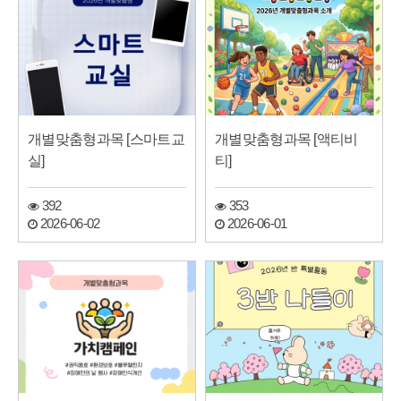
개별맞춤형과목 [스마트교
개별맞춤형과목 [액티비
실]
티]
392
353
2026-06-02
2026-06-01