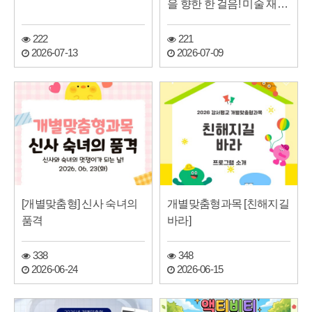
을 향한 한 걸음! 미술 재택
근무 합격…
222
221
2026-07-13
2026-07-09
[개별맞춤형] 신사 숙녀의
개별맞춤형과목 [친해지길
품격
바라]
338
348
2026-06-24
2026-06-15