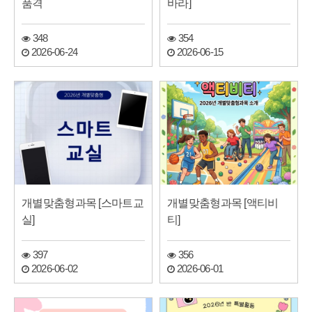
품격
바라]
348
354
2026-06-24
2026-06-15
개별맞춤형과목 [스마트교
개별맞춤형과목 [액티비
실]
티]
397
356
2026-06-02
2026-06-01