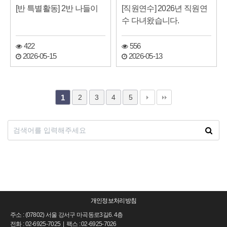
[반 특별활동] 2반 나들이
[직원연수] 2026년 직원연
수 다녀왔습니다.
422
556
2026-05-15
2026-05-13
2
3
4
5
1
개인정보처리방침
주소 : (07802) 서울 강서구 마곡동로3길6. 4층
전화 : 02-6925-7025 | 팩스 : 02-6925-7026