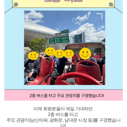
이제 회원분들이 제일 기대하던
2층 버스를 타고
주요 관광지(남산타워, 광화문, 남대문 시장 등)를 구경했습니
다!