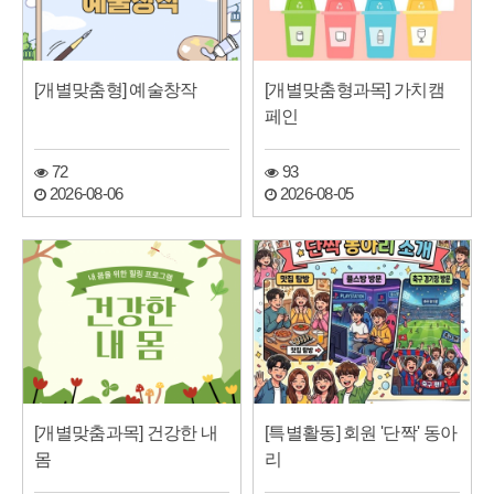
[개별맞춤형] 예술창작
[개별맞춤형과목] 가치캠
페인
72
93
2026-08-06
2026-08-05
[개별맞춤과목] 건강한 내
[특별활동] 회원 '단짝' 동아
몸
리