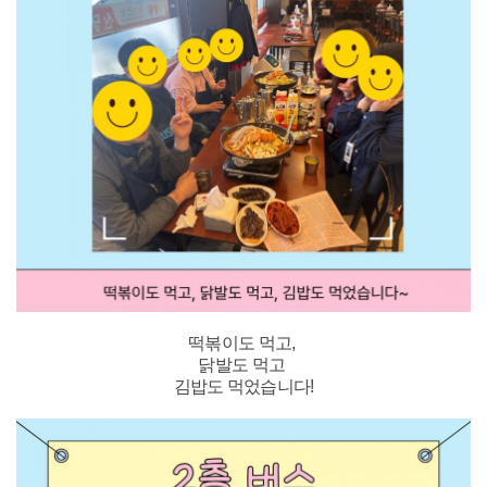
떡볶이도 먹고,
닭발도 먹고
김밥도 먹었습니다!