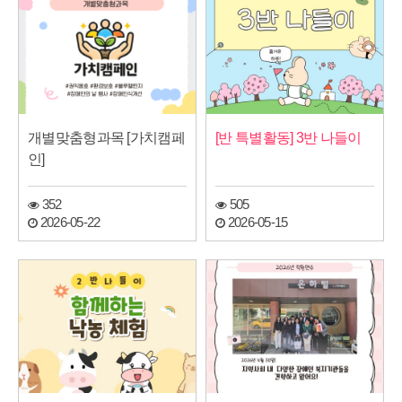
개별맞춤형과목 [가치캠페
[반 특별활동] 3반 나들이
인]
352
505
2026-05-22
2026-05-15