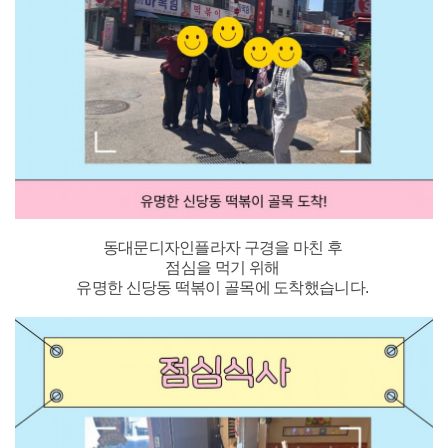
동대문디자인플라자 구경을 마친 후
점심을 먹기 위해
유명한 신당동 떡볶이 골목에 도착했습니다.