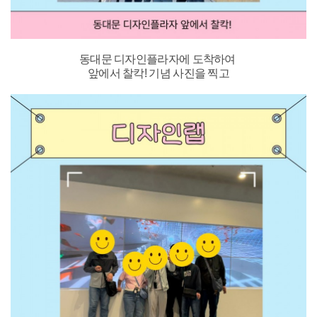
동대문 디자인플라자에 도착하여
앞에서 찰칵! 기념 사진을 찍고