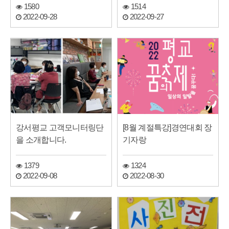
1580
1514
2022-09-28
2022-09-27
강서평교 고객모니터링단
[8월 계절특강]경연대회 장
을 소개합니다.
기자랑
1379
1324
2022-09-08
2022-08-30