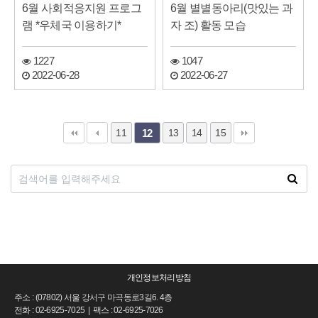
6월 사회적응지원 프로그
6월 별별동아리(맛있는 과
램 *우체국 이용하기*
자 조) 활동 모습
1227
1047
2022-06-28
2022-06-27
11
13
14
15
12
개인정보처리방침
주소 : (07802) 서울 강서구 마곡동로3길6. 4층
전화 : 02-6925-7025 | 팩스 : 02-6925-7026