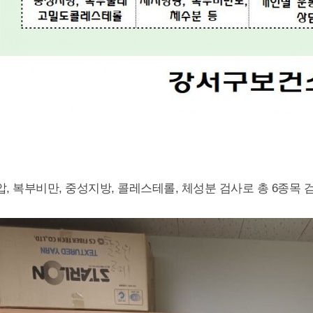
압, 복부비만, 중성지방, 콜레스테롤, 체성분 검사로 총 6종목