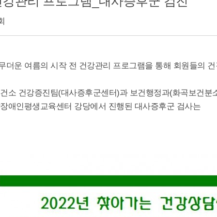
건강관리 프로그램_대사증후군 검진
6회
수) 무더운 여름의 시작 전 건강관리 프로그램을 통해 회원들의
건소 건강증진팀(대사증후군센터)과 보건행정과(화곡보건분소
장애인평생교육센터 강당에서 진행된 대사증후군 검사는