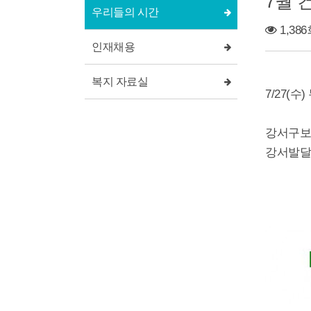
7월 
우리들의 시간
1,38
인재채용
복지 자료실
7/27(
강서구보
강서발달