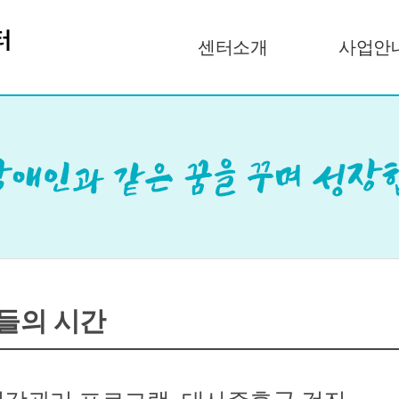
센터소개
사업안
들의 시간