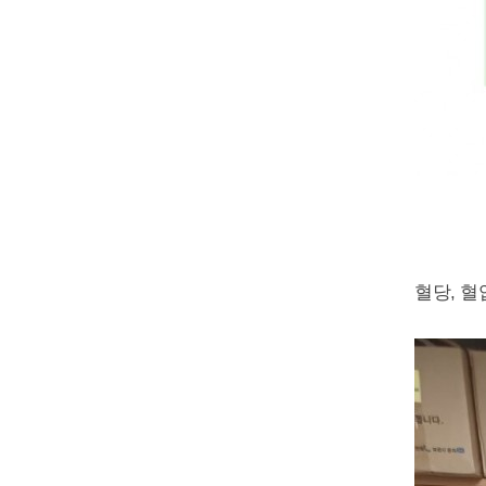
혈당, 혈