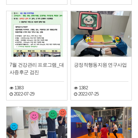
7월 건강관리 프로그램_대
긍정적행동지원 연구사업
사증후군 검진
1383
1382
2022-07-29
2022-07-25