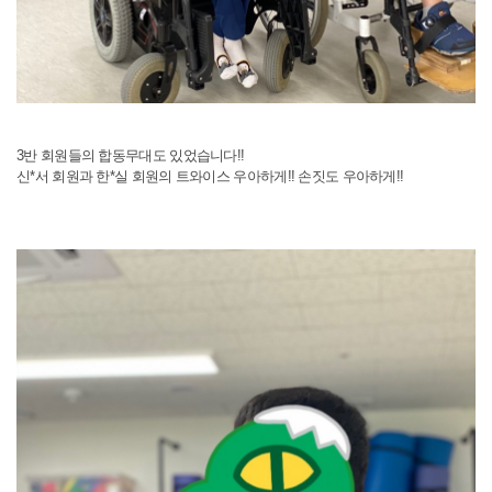
3반 회원들의 합동무대도 있었습니다!!
신*서 회원과 한*실 회원의 트와이스 우아하게!! 손짓도 우아하게!!