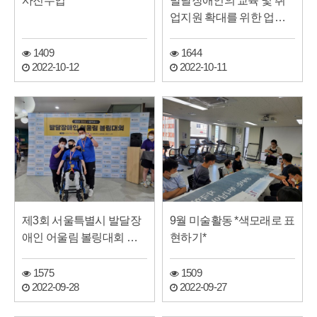
사진수업
발달장애인의 교육 및 취
업지원 확대를 위한 업무
협약 체결(장애여성…
1409
1644
2022-10-12
2022-10-11
제3회 서울특별시 발달장
9월 미술활동 *색모래로 표
애인 어울림 볼링대회 참
현하기*
가
1575
1509
2022-09-28
2022-09-27