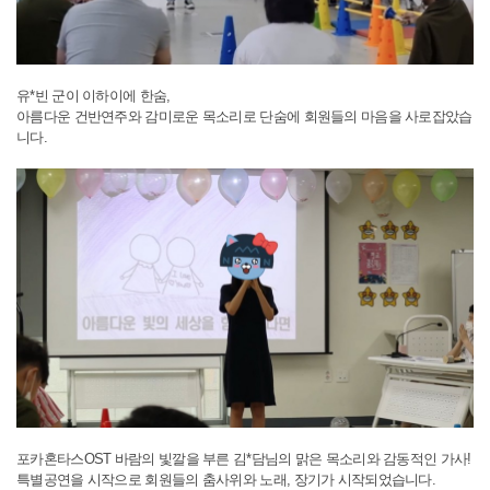
유*빈 군이 이하이에 한숨,
아름다운 건반연주와 감미로운 목소리로 단숨에 회원들의 마음을 사로잡았습
니다.
포카혼타스OST 바람의 빛깔을 부른 김*담님의 맑은 목소리와 감동적인 가사!
특별공연을 시작으로 회원들의 춤사위와 노래, 장기가 시작되었습니다.