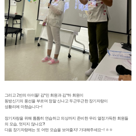
그리고 2반의 아이돌! 김*민 회원과 김*하 회원이
동방신기의 풍선을 부르며 정말 신나고 두근두근한 장기자랑이
성황리에 마쳤습니다~!
장기자랑을 위해 틈틈히 연습하고 의상까지 준비한 우리 열정가득한 회원들
의 모습, 멋지지 않나요?!
다음 장기자랑에는 또 어떤 모습을 보여줄지! 기대해주세요~! ㅎㅎ