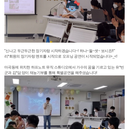
"신나고 두근두근한 장기자랑 시작하겠습니다~! 하나~둘~셋~ 보시죠!!"
리*회원의 장기자랑 멘트를 시작으로 오프닝 공연이 시작되었습니다>_<!
마곡동에 위치한 하프노트 뮤직 스튜디오에서 가수의 꿈을 기르고 있는 유*빈
군과 김*담 양이 재능기부를 통해 특별공연을 해주셨습니다!