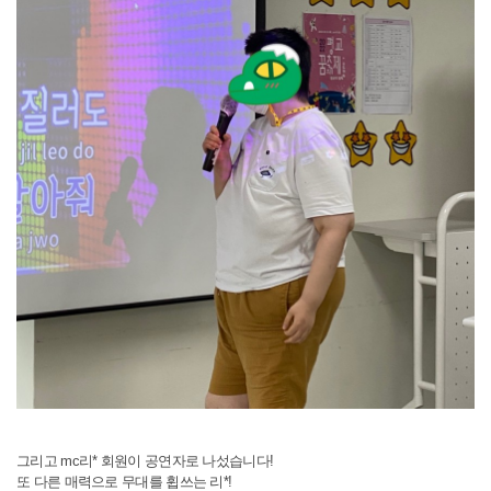
그리고 mc리* 회원이 공연자로 나섰습니다!
또 다른 매력으로 무대를 휩쓰는 리*!