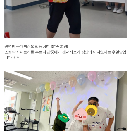
완벽한 무대복장으로 등장한 조*준 회원!
조정석의 아로하를 부르며 관중에게 팬서비스가 장난이 아니었다는 후일담입
니다 ㅎㅎ