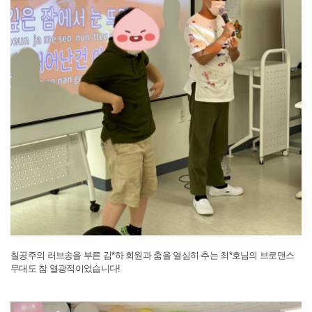
칠공주의 러브송을 부른 김*하 회원과 춤을 열심히 추는 최*호님의 브로맨스
무대도 참 열광적이었습니다!