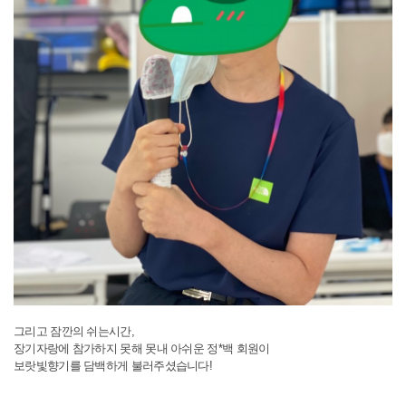
그리고 잠깐의 쉬는시간,
장기자랑에 참가하지 못해 못내 아쉬운 정*백 회원이
보랏빛향기를 담백하게 불러주셨습니다!