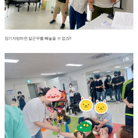
장기자랑하면 칼군무를 빼놓을 수 없죠!!