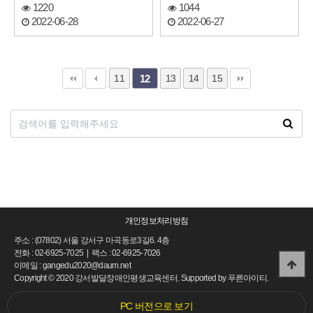
1220
1044
2022-06-28
2022-06-27
11
13
14
15
12
개인정보처리방침
주소 : (07802) 서울 강서구 마곡동로3길6. 4층
전화 : 02-6925-7025 | 팩스 : 02-6925-7026
이메일 : gangedu2020@daum.net
Copyright
©
2020 강서발달장애인평생교육센터. Supported by
푸른아이티.
PC 버전으로 보기