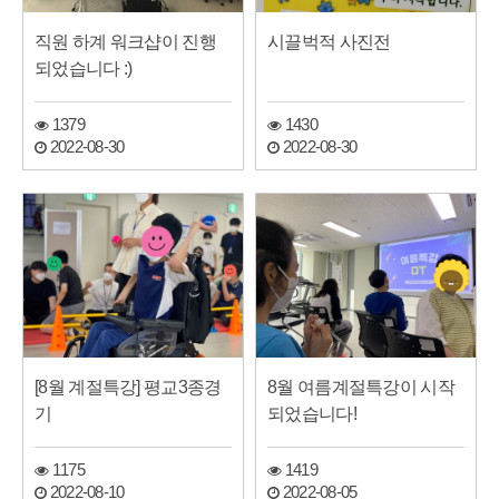
직원 하계 워크샵이 진행
시끌벅적 사진전
되었습니다 :)
1379
1430
2022-08-30
2022-08-30
[8월 계절특강] 평교3종경
8월 여름계절특강이 시작
기
되었습니다!
1175
1419
2022-08-10
2022-08-05