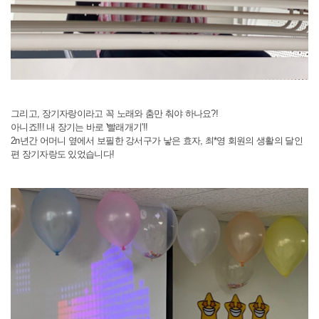
그리고, 장기자랑이라고 꼭 노래와 춤만 춰야 하나요?!
아니죠!!! 내 장기는 바로 '빨래개기'!!
2n년간 어머니 옆에서 보필한 강서구가 낳은 효자, 최*영 회원의 생활의 달인
편 장기자랑도 있었습니다!