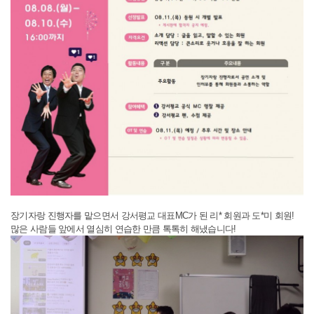
장기자랑 진행자를 맡으면서 강서평교 대표MC가 된 리* 회원과 도*미 회원!
많은 사람들 앞에서 열심히 연습한 만큼 톡톡히 해냈습니다!