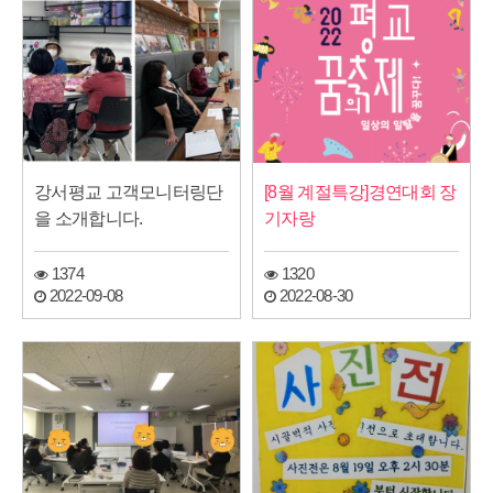
강서평교 고객모니터링단
[8월 계절특강]경연대회 장
을 소개합니다.
기자랑
1374
1320
2022-09-08
2022-08-30