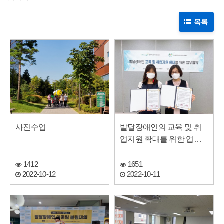
목록
사진수업
발달장애인의 교육 및 취
업지원 확대를 위한 업무
협약 체결(장애여성…
1412
1651
2022-10-12
2022-10-11