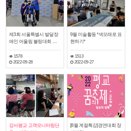
제3회 서울특별시 발달장
9월 미술활동 *색모래로 표
애인 어울림 볼링대회 참
현하기*
가
1578
1513
2022-09-28
2022-09-27
강서평교 고객모니터링단
[8월 계절특강]경연대회 장