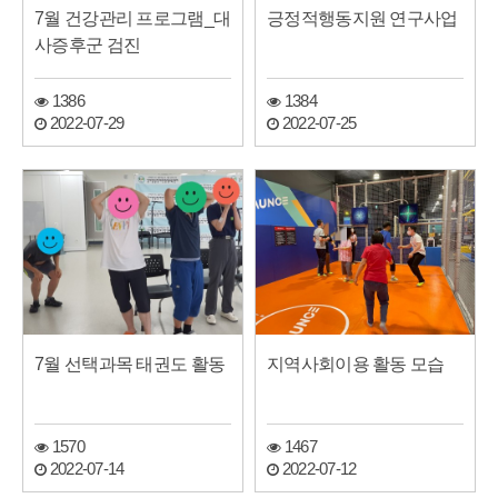
7월 건강관리 프로그램_대
긍정적행동지원 연구사업
사증후군 검진
1386
1384
2022-07-29
2022-07-25
7월 선택과목 태권도 활동
지역사회이용 활동 모습
1570
1467
2022-07-14
2022-07-12