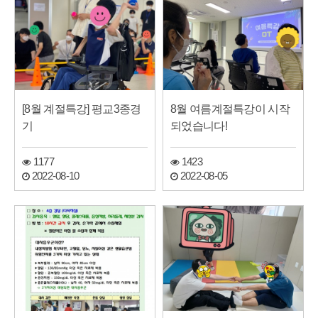
[8월 계절특강] 평교3종경
8월 여름계절특강이 시작
기
되었습니다!
1177
1423
2022-08-10
2022-08-05