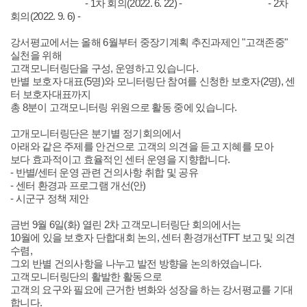
- 1차 회의
(2022. 6. 22) -
- 2차
회의
(2022. 9. 6) -
강서평교에서는 올해 6월부터 중장기계획 추진과제인 "고객존중"
실천을 위해
고객모니터링단을 구성, 운영하고 있습니다.
반별 보호자 대표(5명)와 모니터링단 참여를 신청한 보호자(2명), 센
터 보호자대표까지
총 8분이
고객모니터링 위원으로 활동 중에 있습니다.
고개모니터링단은 분기별 정기회의에서
아래와 같은 주제를 안건으로
고객의 의견을 듣고 지혜를 모아
보다 효과적이고 효율적인 센터 운영을 지향합니다.
- 반별/센터 운영 관련 건의사항 취합 및 공유
- 센터 환경과 프로그램 개선(안)
- 시군구 정책 제안
금번 9월 6일(화) 열린 2차 고객모니터링단 회의에서는
10월에 있을 보호자 단합대회 논의, 센터 환경개선TFT 보고 및 의견
수렴,
그외 반별 건의사항을 나누고 발전 방향을 논의하였습니다.
고객모니터링단의 활발한 활동으로
고객의 요구와 필요에 근거한 변화와 성장을 하는 강서평교를 기대
합니다.