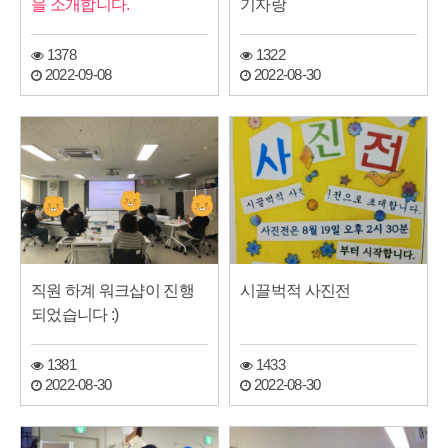
을 소개합니다.
기자랑
1378
1322
2022-09-08
2022-08-30
직원 하계 워크샵이 진행
시끌벅적 사진전
되었습니다 :)
1381
1433
2022-08-30
2022-08-30