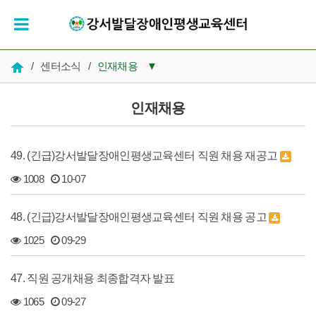
/
센터소식
/
인재채용
▼
공지사항
인재채용
우리들의 시간
49. (긴급)강서발달장애인평생교육센터 직원 채용 재공고
인재채용
1008
10-07
복지 자료실
48. (긴급)강서발달장애인평생교육센터 직원 채용 공고
1025
09-29
47. 직원 공개채용 최종합격자 발표
1065
09-27