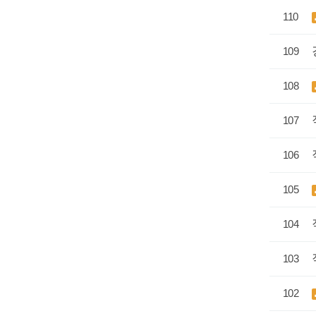
110
109
108
107
106
105
104
103
102