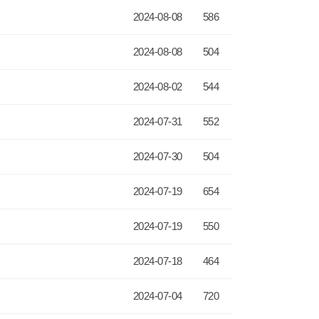
2024-08-08
586
2024-08-08
504
2024-08-02
544
2024-07-31
552
2024-07-30
504
2024-07-19
654
2024-07-19
550
2024-07-18
464
2024-07-04
720