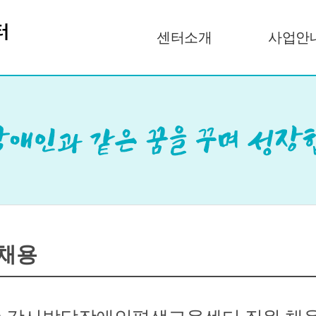
센터소개
사업안
채용