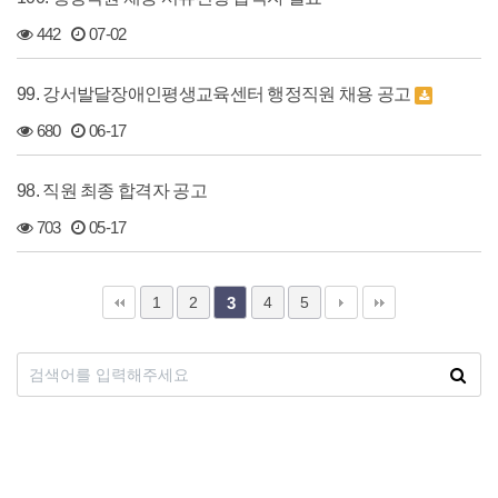
442
07-02
99. 강서발달장애인평생교육센터 행정직원 채용 공고
680
06-17
98. 직원 최종 합격자 공고
703
05-17
1
2
4
5
3