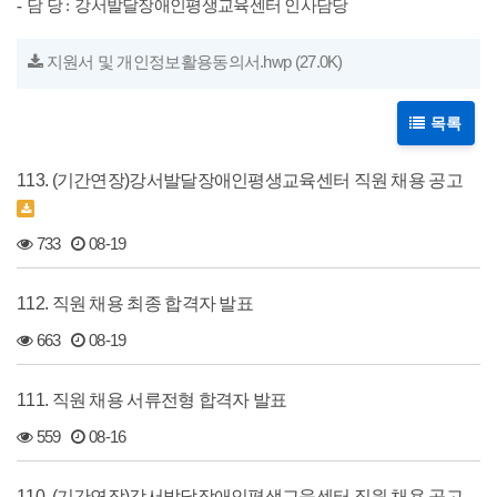
-
담 당
:
강서발달장애인평생교육센터 인사담당
지원서 및 개인정보활용동의서.hwp
(27.0K)
목록
113. (기간연장)강서발달장애인평생교육센터 직원 채용 공고
733
08-19
112. 직원 채용 최종 합격자 발표
663
08-19
111. 직원 채용 서류전형 합격자 발표
559
08-16
110. (기간연장)강서발달장애인평생교육센터 직원 채용 공고