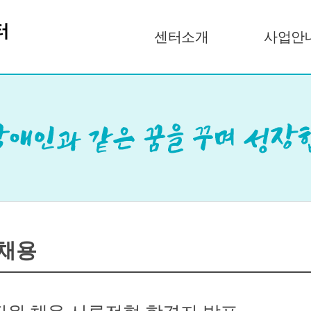
센터소개
사업안
채용