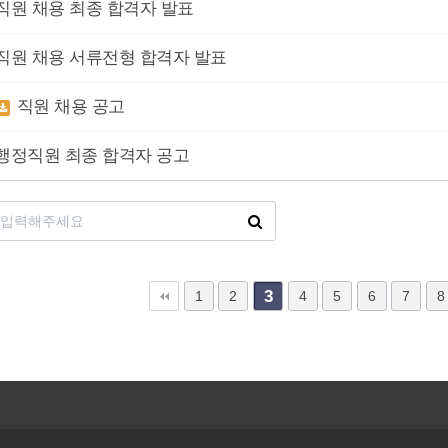
직원 채용 최종 합격자 발표
직원 채용 서류전형 합격자 발표
직원 채용 공고
행정직원 최종 합격자 공고
3
맨끝
1
2
4
5
6
7
8