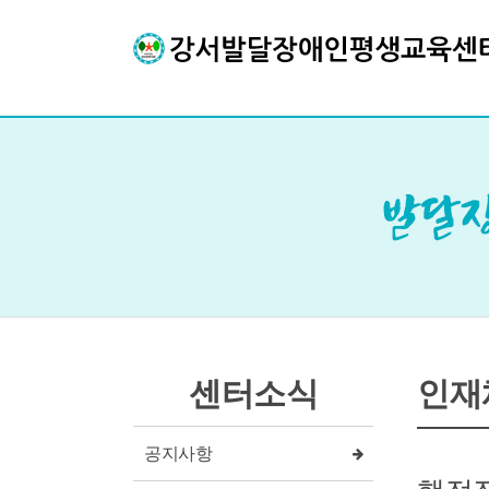
센터소식
인재
공지사항