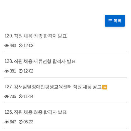
목록
129. 직원 채용 최종 합격자 발표
493
12-03
128. 직원 채용 서류전형 합격자 발표
381
12-02
127. 강서발달장애인평생교육센터 직원 채용 공고
735
11-14
126. 직원 채용 최종 합격자 발표
647
05-23