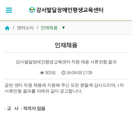
/
센터소식
/
인재채용
▼
공지사항
인재채용
우리들의 시간
강서발달장애인평생교육센터 직원 채용 서류전형 결과
인재채용
503회
24-08-08 17:39
복지 자료실
금번 센터 직원 채용에 지원해 주신 모든 분들께 감사드리며, 1차
본문
서류전형 결과를 아래와 같이 공고합니다.
- 교 사 : 적격자 없음