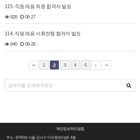
115. 직원 채용 최종 합격자 발표
828
08-27
114. 직원 채용 서류전형 합격자 발표
640
08-26
1
3
4
5
2
개인정보처리방침
주소 : (07802) 서울 강서구 마곡동로3길6. 4층