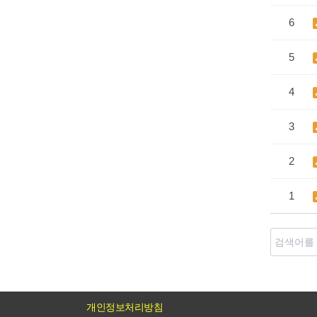
6
5
4
3
2
1
개인정보처리방침