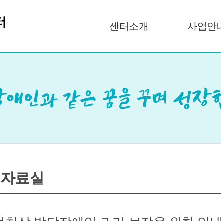
센터소개
사업안
 자료실