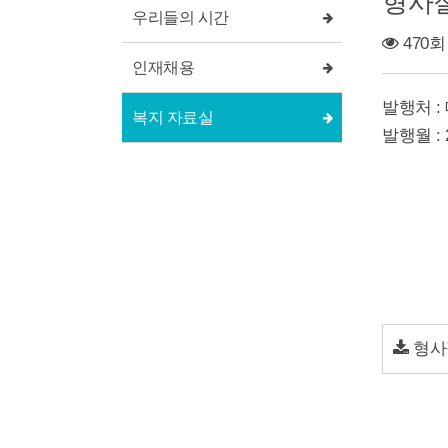
형사절
우리들의 시간
470회
인재채용
발행처 
복지 자료실
발행월 : 2
형사