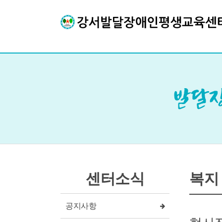
센터소식
복지
공지사항